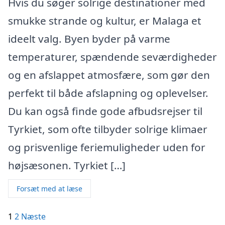
Hvis du søger solrige destinationer med
smukke strande og kultur, er Malaga et
ideelt valg. Byen byder på varme
temperaturer, spændende seværdigheder
og en afslappet atmosfære, som gør den
perfekt til både afslapning og oplevelser.
Du kan også finde gode afbudsrejser til
Tyrkiet, som ofte tilbyder solrige klimaer
og prisvenlige feriemuligheder uden for
højsæsonen. Tyrkiet […]
Forsæt med at læse
Indlægsinddeling
1
2
Næste