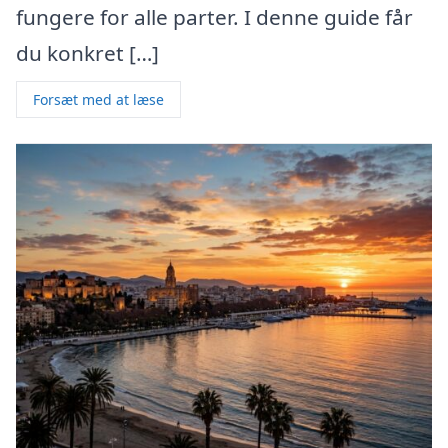
fungere for alle parter. I denne guide får
du konkret […]
Forsæt med at læse