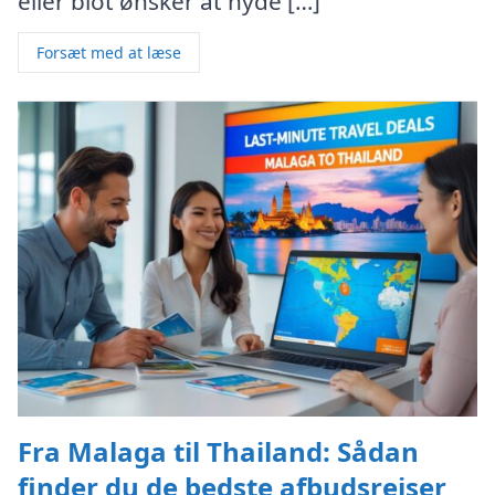
eller blot ønsker at nyde […]
Forsæt med at læse
Fra Malaga til Thailand: Sådan
finder du de bedste afbudsrejser