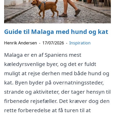
Guide til Malaga med hund og kat
Henrik Andersen
-
17/07/2026
-
Inspiration
Malaga er en af Spaniens mest
kæledyrsvenlige byer, og det er fuldt
muligt at rejse derhen med både hund og
kat. Byen byder på overnatningssteder,
strande og aktiviteter, der tager hensyn til
firbenede rejsefæller. Det kræver dog den
rette forberedelse at få turen til at