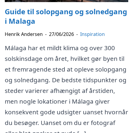
Guide til solopgang og solnedgang
i Malaga
Henrik Andersen
-
27/06/2026
-
Inspiration
Málaga har et mildt klima og over 300
solskinsdage om året, hvilket gør byen til
et fremragende sted at opleve solopgang
og solnedgang. De bedste tidspunkter og
steder varierer afhængigt af årstiden,
men nogle lokationer i Málaga giver
konsekvent gode udsigter uanset hvornår
du besøger. Uanset om du er fotograf